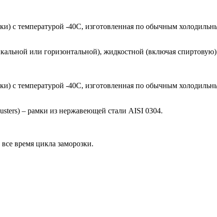
ки) с температурой -40С, изготовленная по обычным холодильн
кальной или горизонтальной), жидкостной (включая спиртовую)
ки) с температурой -40С, изготовленная по обычным холодильн
sters) – рамки из нержавеющей стали AISI 0304.
все время цикла заморозки.