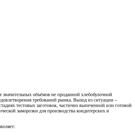
ие значительных объёмов не проданной хлебобулочной
удовлетворения требований рынка. Выход из ситуации –
стадиях тестовых заготовок, частично выпеченной или готовой
ической заморозки для производства кондитерских и
воляет: