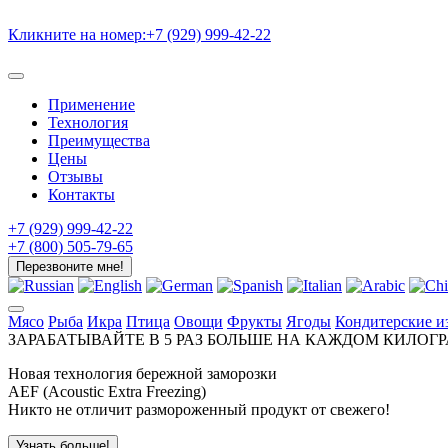
Кликните на номер:
+7 (929) 999-42-22
Применение
Технология
Преимущества
Цены
Отзывы
Контакты
+7 (929) 999-42-22
+7 (800) 505-79-65
Перезвоните мне!
Мясо
Рыба
Икра
Птица
Овощи
Фрукты
Ягоды
Кондитерские и
ЗАРАБАТЫВАЙТЕ
В 5 РАЗ БОЛЬШЕ
НА
КАЖДОМ КИЛОГР
Новая технология бережной заморозки
AEF (Acoustic Extra Freezing)
Никто не отличит размороженный продукт от свежего!
Узнать больше!