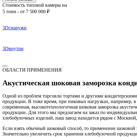
Стоимость типовой камеры на
5 тонн -
от 7 500 000
₽
3D
снаружи
3D
внутри
ОБЛАСТИ ПРИМЕНЕНИЯ
Акустическая шоковая заморозка конди
Одной из проблем торговли тортами и другими кондитерскими 
продукции. В тоже время, при пиковых нагрузках, например, 
современная, высокотехнологичная шоковая заморозка акустич
продукции. Для этого мы предлагаем на заказ по индивидуаль
хлебобулочных изделий, наш завод находится рядом с Москвой
Если взять обычный шоковый способ, то применение шоковой з
Значительно увеличить срок хранения хлебобулочной продукции