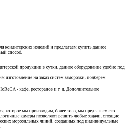
ля кондитерских изделий и предлагаем купить данное
вый способ.
ндитерской продукции в сутки, данное оборудование удобно под
м изготовление на заказ систем заморозки, подберем
HoReCA - кафе, ресторанов и т. д. Дополнительное
, которое мы производим, более того, мы предлагаем его
ологичные камеры позволяют решить любые задачи, стоящие
тических морозильных линий, созданных под индивидуальные
.