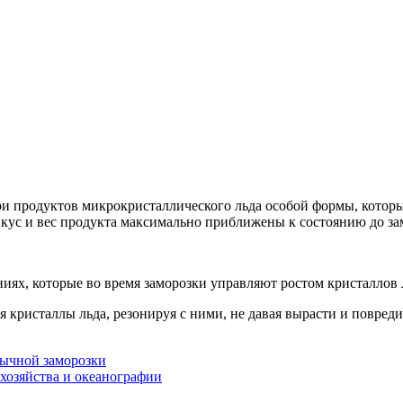
и продуктов микрокристаллического льда особой формы, которы
 вкус и вес продукта максимально приближены к состоянию до за
ях, которые во время заморозки управляют ростом кристаллов л
 кристаллы льда, резонируя с ними, не давая вырасти и повреди
бычной заморозки
хозяйства и океанографии