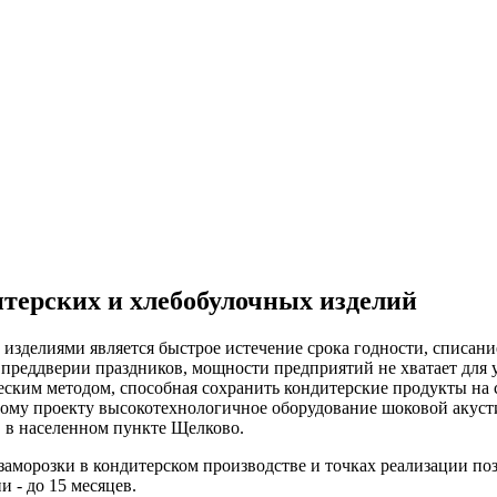
терских и хлебобулочных изделий
изделиями является быстрое истечение срока годности, списан
в преддверии праздников, мощности предприятий не хватает для 
еским методом, способная сохранить кондитерские продукты на 
ному проекту высокотехнологичное оборудование шоковой акуст
, в населенном пункте Щелково.
аморозки в кондитерском производстве и точках реализации поз
 - до 15 месяцев.