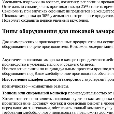
Уменьшить издержки на возврат, логистику, всплески и провалы
Оптимально спланировать производство, до 25% снизить време
Сэкономить при закупках сезонных ингредиентов на кондитер
Шоковая заморозка до 30% уменьшает потери в весе продуктов
Позволяет сохранить первоначальный вкус блюд.
Типы оборудования для шоковой замор
Для коммерческих и производственных предприятий мы осущес
оборудование по цене производителя. Возможна модернизация
Акустическая шоковая заморозка в камере периодического дейс
производство в условиях малого и среднего бизнеса.
Изготовление линий по индивидуальным проектам производител
оборудование под Ваше хлебобулочное производство, обеспеч
Изготовление шкафов шоковой заморозки
с акустерами прои
преимущество – компактные размеры.
Тоннель или спиральный конвейер
производительностью от 
Хотим ответственно заявить - шоковая акустическая заморозка
проектирование, доставку, монтаж и сервисный ремонт в люб
перед нашими заказчиками, обеспечить полный комплекс услуг
требования хлебобулочного производства, предложить доступн