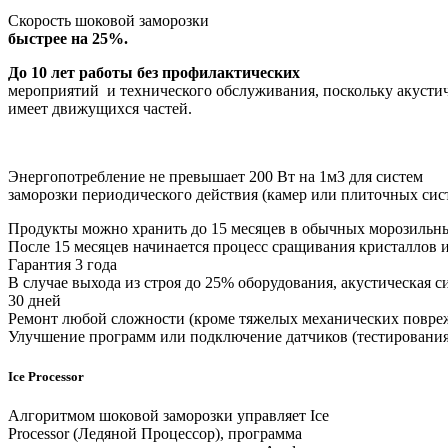
Скорость шоковой заморозки
быстрее на 25%.
До 10 лет работы без профилактических
мероприятий и технического обслуживания, поскольку акустич
имеет движущихся частей.
Энергопотребление не превышает 200 Вт на 1м3 для систем
заморозки периодического действия (камер или плиточных сист
Продукты можно хранить до 15 месяцев в обычных морозильны
После 15 месяцев начинается процесс сращивания кристаллов и
Гарантия 3 года
В случае выхода из строя до 25% оборудования, акустическая
30 дней
Ремонт любой сложности (кроме тяжелых механических поврежд
Улучшение программ или подключение датчиков (тестирования 
Ice Processor
Алгоритмом шоковой заморозки управляет Ice
Processor (Ледяной Процессор), программа