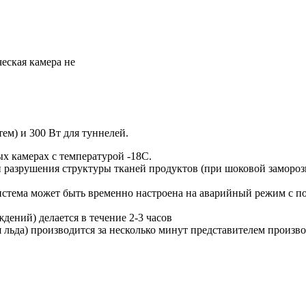
еская камера не
ем) и 300 Вт для туннелей.
х камерах с температурой -18С.
 разрушения структуры тканей продуктов (при шоковой заморозке
 система может быть временно настроена на аварийный режим с 
ений) делается в течение 2-3 часов
льда) производится за несколько минут представителем произв