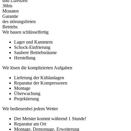
und Lizenzen
36
bis
Monaten
Garantie
des störungsfreien
Betriebs
Wir bauen
schlüsselfertig
Lager und Kammern
Schock-Einfrierung
Saubere Betriebsräume
Herstellung
Wir lösen
die komplizierten Aufgaben
Lieferung der Kühlanlagen
Reparatur der Kompressoren
Montage
Überwachung
Projektierung
Wir bedienen
bei jedem Wetter
Der Meister kommt während 1 Stunde!
Reparatur am Ort
Montage, Demontage, Erweiterung