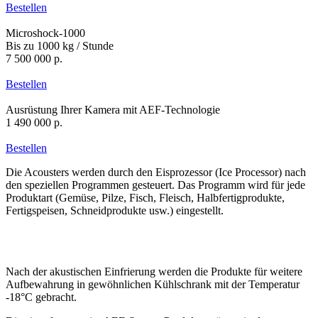
Bestellen
Microshock-1000
Bis zu 1000 kg / Stunde
7 500 000 р.
Bestellen
Ausrüstung Ihrer Kamera mit AEF-Technologie
1 490 000 р.
Bestellen
Die Acousters werden durch den Eisprozessor (Ice Processor) nach
den speziellen Programmen gesteuert. Das Programm wird für jede
Produktart (Gemüse, Pilze, Fisch, Fleisch, Halbfertigprodukte,
Fertigspeisen, Schneidprodukte usw.) eingestellt.
Nach der akustischen Einfrierung werden die Produkte für weitere
Aufbewahrung in gewöhnlichen Kühlschrank mit der Temperatur
-18°С gebracht.