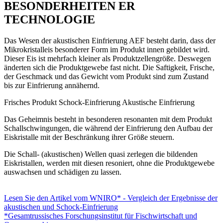
BESONDERHEITEN ER
TECHNOLOGIE
Das Wesen der akustischen Einfrierung AEF besteht darin, dass der
Mikrokristalleis besonderer Form im Produkt innen gebildet wird.
Dieser Eis ist mehrfach kleiner als Produktzellengröße. Deswegen
änderten sich die Produktgewebe fast nicht. Die Saftigkeit, Frische,
der Geschmack und das Gewicht vom Produkt sind zum Zustand
bis zur Einfrierung annähernd.
Frisches Produkt
Schock-Einfrierung
Akustische Einfrierung
Das Geheimnis besteht in besonderen resonanten mit dem Produkt
Schallschwingungen, die während der Einfrierung den Aufbau der
Eiskristalle mit der Beschränkung ihrer Größe steuern.
Die Schall- (akustischen) Wellen quasi zerlegen die bildenden
Eiskristallen, werden mit diesen resoniert, ohne die Produktgewebe
auswachsen und schädigen zu lassen.
Lesen Sie den Artikel vom WNIRO* - Vergleich der Ergebnisse der
akustischen und Schock-Einfrierung
*Gesamtrussisches Forschungsinstitut für Fischwirtschaft und