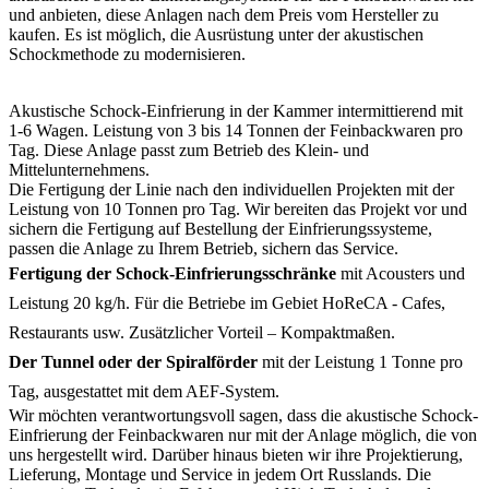
und anbieten, diese Anlagen nach dem Preis vom Hersteller zu
kaufen. Es ist möglich, die Ausrüstung unter der akustischen
Schockmethode zu modernisieren.
Akustische Schock-Einfrierung in der Kammer intermittierend mit
1-6 Wagen. Leistung von 3 bis 14 Tonnen der Feinbackwaren pro
Tag. Diese Anlage passt zum Betrieb des Klein- und
Mittelunternehmens.
Die Fertigung der Linie nach den individuellen Projekten mit der
Leistung von 10 Tonnen pro Tag. Wir bereiten das Projekt vor und
sichern die Fertigung auf Bestellung der Einfrierungssysteme,
passen die Anlage zu Ihrem Betrieb, sichern das Service.
Fertigung der Schock-Einfrierungsschränke
mit Acousters und
Leistung 20 kg/h. Für die Betriebe im Gebiet HoReCA - Cafes,
Restaurants usw. Zusätzlicher Vorteil – Kompaktmaßen.
Der Tunnel oder der Spiralförder
mit der Leistung 1 Tonne pro
Tag, ausgestattet mit dem AEF-System.
Wir möchten verantwortungsvoll sagen, dass die akustische Schock-
Einfrierung der Feinbackwaren nur mit der Anlage möglich, die von
uns hergestellt wird. Darüber hinaus bieten wir ihre Projektierung,
Lieferung, Montage und Service in jedem Ort Russlands. Die