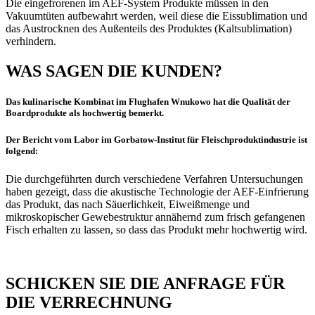
Die eingefrorenen im AEF-System Produkte müssen in den
Vakuumtüten aufbewahrt werden, weil diese die Eissublimation und
das Austrocknen des Außenteils des Produktes (Kaltsublimation)
verhindern.
WAS SAGEN DIE KUNDEN?
Das kulinarische Kombinat im Flughafen Wnukowo hat die Qualität der
Boardprodukte als hochwertig bemerkt.
Der Bericht vom Labor im Gorbatow-Institut für Fleischproduktindustrie ist
folgend:
Die durchgeführten durch verschiedene Verfahren Untersuchungen
haben gezeigt, dass die akustische Technologie der AEF-Einfrierung
das Produkt, das nach Säuerlichkeit, Eiweißmenge und
mikroskopischer Gewebestruktur annähernd zum frisch gefangenen
Fisch erhalten zu lassen, so dass das Produkt mehr hochwertig wird.
SCHICKEN SIE DIE ANFRAGE FÜR
DIE VERRECHNUNG