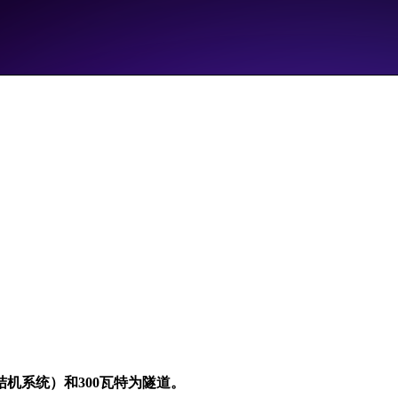
结机系统）和300瓦特为隧道。