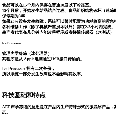
食品可以在15个月内保存在普通18度以下冷冻室。
15个月后，开始发生结晶结合过程、食品组织结构破坏（速冻时
保修期为3年
如果25%设备发生故障，系统可以暂时配置为功耗较高的紧急
各种维修工作（除了机械严重损坏以外）都在2-3小时内完成。
生产者代表在几分钟内能改善程序或者接通传感器（冰测试）
Ice Processor
管理声学冷冻（冰处理器），
其程序是从 Apple电脑通过USB接口传输的。
Ice Processor 拥有二次备份，
所以系统一部分发生故障也不会影响其效率。
科技基础和特点
AEF声学冻结的意思是在产品内生产特殊形式的微晶冰产品
态。