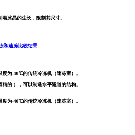
制着冰晶的生长，限制其尺寸。
。
冻和速冻比较结果
度为-40℃的传统冷冻机（速冻室）。
酒精的 ），可以制造水平隧道的结构。
度为-40℃的传统冷冻机（速冻室）。