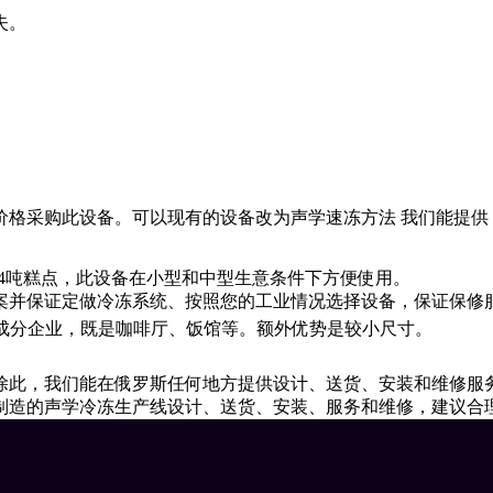
失。
价格采购此设备。可以现有的设备改为声学速冻方法 我们能提供
14吨糕点，此设备在小型和中型生意条件下方便使用。
方案并保证定做冷冻系统、按照您的工业情况选择设备，保证保修
eCA成分企业，既是咖啡厅、饭馆等。额外优势是较小尺寸。
。
除此，我们能在俄罗斯任何地方提供设计、送货、安装和维修服
制造的声学冷冻生产线设计、送货、安装、服务和维修，建议合