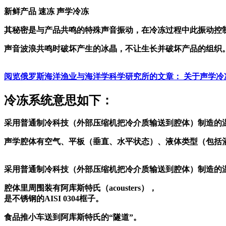
新鲜产品
速冻
声学冷冻
其秘密是与产品共鸣的特殊声音振动，在冷冻过程中此振动控
声音波浪共鸣时破坏产生的冰晶，不让生长并破坏产品的组织
阅览俄罗斯海洋渔业与海洋学科学研究所的文章： 关于声学冷
冷冻系统意思如下：
采用普通制冷科技（外部压缩机把冷介质输送到腔体）制造的温
声学腔体有空气、平板（垂直、水平状态）、液体类型（包括
采用普通制冷科技（外部压缩机把冷介质输送到腔体）制造的温
腔体里周围装有阿库斯特氏（acousters），
是不锈钢的AISI 0304框子。
食品推小车送到阿库斯特氏的“隧道”。