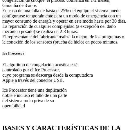
congelación de choque, el proceso comienza en 1-2 meses)
Garantía de 3 años
En caso de una falla de hasta el 25% del equipo el sistema puede
configurarse temporalmente para un modo de emergencia con un
mayor consumo de energía y operar en este modo hasta por 30 días.
La reparación de cualquier complejidad (a excepción del daño
mecánico pesado) se realiza en 2-3 horas.
El representante del fabricante realiza la mejora de los programas o
la conexión de los sensores (prueba de hielo) en pocos minutos.
Ice Processor
El algoritmo de congelación acústica está
controlado por el Ice Processor,
cuyo programa se descarga desde la computadora
Apple a través del conector USB.
Ice Processor tiene una duplicación
doble e incluso el fallo de una parte
del sistema no lo priva de su
operabilidad
BASES Y CARACTERÍSTICAS DE LA