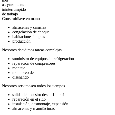
mes
aseguramiento
ininterrumpido
de trabajo
Construir
llave en mano
almacenes y cámaras
congelación de choque
habitaciones limpias
producción
Nosotros decidimos
tareas complejas
suministro de equipos de refrigeración
reparación de compresores
montaje
monitoreo de
diseñando
Nosotros servimos
en todos los tiempos
salida del maestro desde 1 hora!
reparación en el sitio
instalación, desmontaje, expansión
almacenes y manufacturas