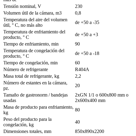
Tensión nominal, V
230
Volumen útil de la cámara, m3
0,8
Temperatura del aire del volumen
de +50 a -35
útil, ° С, no más alto
Temperatura de enfriamiento del
de +50 a +3
producto, ° С
Tiempo de enfriamiento, min
90
Temperatura de congelación del
de +50 a -18
producto, ° С
Tiempo de congelación, min
60
Número de refrigerante
R404A
Masa total de refrigerante, kg
2,2
Número de estantes en la cámara,
20
pz.
Tamaño de gastronorm / bandejas
2xGN 1/1 o 600х800 mm o
usadas
2х600х400 mm
Masa de producto para enfriamiento,
80
kg
Peso del producto para la
40
congelación, kg
Dimensiones totales, mm
850х890х2200