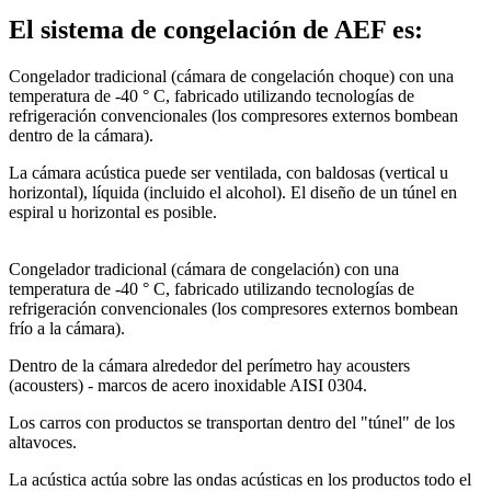
El sistema de congelación de AEF es:
Congelador tradicional (cámara de congelación choque) con una
temperatura de -40 ° C, fabricado utilizando tecnologías de
refrigeración convencionales (los compresores externos bombean
dentro de la cámara).
La cámara acústica puede ser ventilada, con baldosas (vertical u
horizontal), líquida (incluido el alcohol). El diseño de un túnel en
espiral u horizontal es posible.
Congelador tradicional (cámara de congelación) con una
temperatura de -40 ° C, fabricado utilizando tecnologías de
refrigeración convencionales (los compresores externos bombean
frío a la cámara).
Dentro de la cámara alrededor del perímetro hay acousters
(acousters) - marcos de acero inoxidable AISI 0304.
Los carros con productos se transportan dentro del "túnel" de los
altavoces.
La acústica actúa sobre las ondas acústicas en los productos todo el