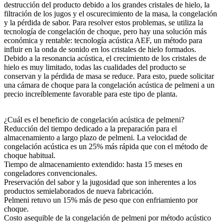
destrucción del producto debido a los grandes cristales de hielo, la
filtración de los jugos y el oscurecimiento de la masa, la congelación
y la pérdida de sabor. Para resolver estos problemas, se utiliza la
tecnología de congelación de choque, pero hay una solución más
económica y rentable: tecnología acústica AEF, un método para
influir en la onda de sonido en los cristales de hielo formados.
Debido a la resonancia acústica, el crecimiento de los cristales de
hielo es muy limitado, todas las cualidades del producto se
conservan y la pérdida de masa se reduce. Para esto, puede solicitar
una cámara de choque para la congelación acústica de pelmeni a un
precio increíblemente favorable para este tipo de planta.
¿Cuál es el beneficio de сongelación acústica de pelmeni?
Reducción del tiempo dedicado a la preparación para el
almacenamiento a largo plazo de pelmeni. La velocidad de
congelación acústica es un 25% más rápida que con el método de
choque habitual.
Tiempo de almacenamiento extendido: hasta 15 meses en
congeladores convencionales.
Preservación del sabor y la jugosidad que son inherentes a los
productos semielaborados de nueva fabricación.
Pelmeni retuvo un 15% más de peso que con enfriamiento por
choque.
Costo asequible de la congelación de pelmeni por método acústico