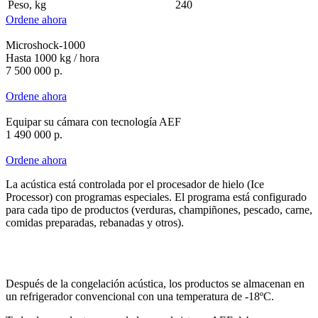
Peso, kg
240
Ordene ahora
Microshock-1000
Hasta 1000 kg / hora
7 500 000 р.
Ordene ahora
Equipar su cámara con tecnología AEF
1 490 000 р.
Ordene ahora
La acústica está controlada por el procesador de hielo (Ice
Processor) con programas especiales. El programa está configurado
para cada tipo de productos (verduras, champiñones, pescado, carne,
comidas preparadas, rebanadas y otros).
Después de la congelación acústica, los productos se almacenan en
un refrigerador convencional con una temperatura de -18ºC.