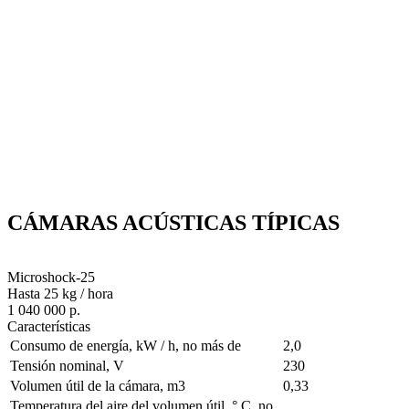
CÁMARAS ACÚSTICAS TÍPICAS
Microshock-25
Hasta 25 kg / hora
1 040 000 р.
Características
Consumo de energía, kW / h, no más de
2,0
Tensión nominal, V
230
Volumen útil de la cámara, m3
0,33
Temperatura del aire del volumen útil, ° С, no