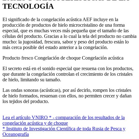
TECNOLOGÍA
El significado de la congelación acústica AEF ⁠incluye en la
producción de productos de hielo microcristalino de una forma
especial, que es muchas veces más pequeña que el tamaño de las
células del producto. Gracias a lo cual la tela del producto no cambia
mucho: la jugosidad, frescura, sabor y peso del producto están lo
más cerca posible del estado anterior a la congelación.
Producto fresco
Congelación de choque
Congelación acústica
El secreto está en el sonido especial que resuena con los productos,
que durante la congelación controlan el crecimiento de los cristales
de hielo, limitando su tamaño.
Las ondas sonoras (acústicas), por así decirlo, rompen los cristales
de hielo formados, resuenan con ellos, no permiten crecer y dañan
los tejidos del producto.
Lea el artículo VNIRO * - comparación de los resultados de la
congelación acústica y de choque
* Instituto de Investigación Científica de toda Rusia de Pesca y
Oceanografía