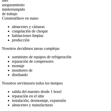
mes
aseguramiento
ininterrumpido
de trabajo
Construir
llave en mano
almacenes y cámaras
congelación de choque
habitaciones limpias
producción
Nosotros decidimos
tareas complejas
suministro de equipos de refrigeración
reparación de compresores
montaje
monitoreo de
diseñando
Nosotros servimos
en todos los tiempos
salida del maestro desde 1 hora!
reparación en el sitio
instalación, desmontaje, expansión
almacenes y manufacturas