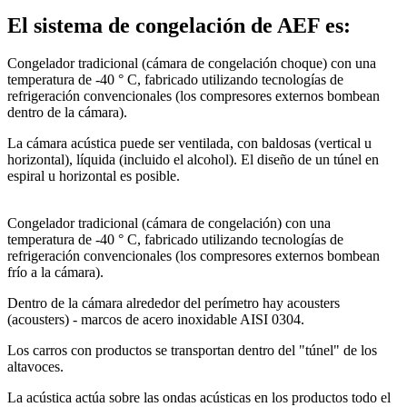
El sistema de congelación de AEF es:
Congelador tradicional (cámara de congelación choque) con una
temperatura de -40 ° C, fabricado utilizando tecnologías de
refrigeración convencionales (los compresores externos bombean
dentro de la cámara).
La cámara acústica puede ser ventilada, con baldosas (vertical u
horizontal), líquida (incluido el alcohol). El diseño de un túnel en
espiral u horizontal es posible.
Congelador tradicional (cámara de congelación) con una
temperatura de -40 ° C, fabricado utilizando tecnologías de
refrigeración convencionales (los compresores externos bombean
frío a la cámara).
Dentro de la cámara alrededor del perímetro hay acousters
(acousters) - marcos de acero inoxidable AISI 0304.
Los carros con productos se transportan dentro del "túnel" de los
altavoces.
La acústica actúa sobre las ondas acústicas en los productos todo el