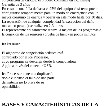
congelación de choque, el proceso comienza en 1-2 meses)
Garantía de 3 años
En caso de una falla de hasta el 25% del equipo el sistema puede
configurarse temporalmente para un modo de emergencia con un
mayor consumo de energía y operar en este modo hasta por 30 días.
La reparación de cualquier complejidad (a excepción del daño
mecánico pesado) se realiza en 2-3 horas.
El representante del fabricante realiza la mejora de los programas o
la conexión de los sensores (prueba de hielo) en pocos minutos.
Ice Processor
El algoritmo de congelación acústica está
controlado por el Ice Processor,
cuyo programa se descarga desde la computadora
Apple a través del conector USB.
Ice Processor tiene una duplicación
doble e incluso el fallo de una parte
del sistema no lo priva de su
operabilidad
BASES Y CARACTERÍSTICAS DE LA