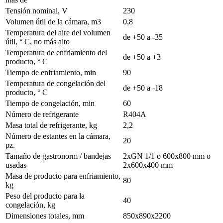
Tensión nominal, V
230
Volumen útil de la cámara, m3
0,8
Temperatura del aire del volumen
de +50 a -35
útil, ° С, no más alto
Temperatura de enfriamiento del
de +50 a +3
producto, ° С
Tiempo de enfriamiento, min
90
Temperatura de congelación del
de +50 a -18
producto, ° С
Tiempo de congelación, min
60
Número de refrigerante
R404A
Masa total de refrigerante, kg
2,2
Número de estantes en la cámara,
20
pz.
Tamaño de gastronorm / bandejas
2xGN 1/1 o 600х800 mm o
usadas
2х600х400 mm
Masa de producto para enfriamiento,
80
kg
Peso del producto para la
40
congelación, kg
Dimensiones totales, mm
850х890х2200