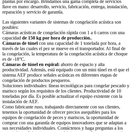
plantas por encargo. Brindamos una gama completa de servicios
llave en mano: desarrollo, servicio, fabricación, entrega, instalación,
reparación y servicio de garantía.
Las siguientes variantes de sistemas de congelación acústica son
posibles:
Cámaras acústicas de congelación rápida con 1 a 6 carros con una
capacidad
de 150 kg por hora de producción.
.
Cámaras de túnel
con una capacidad de 1 tonelada por hora, a
través de las cuales el pez se mueve en el transportador. Al final de
la congelación, la temperatura de la congelación acústica de choque
es de -18°C.
Cámaras de túnel en espiral:
ahorro de espacio y alta
productividad. Además, está equipado con un mini túnel en el que el
sistema AEF produce señales acústicas en diferentes etapas de
congelación de productos pesqueros.
Soluciones individuales: líneas tecnológicas para congelar pescado y
marisco según los requisitos de los clientes. Productividad de 10
toneladas por día. Es posible actualizar el equipo existente con la
instalación de AEF.
Como fabricante ruso, trabajando directamente con sus clientes,
tenemos la oportunidad de ofrecer precios asequibles para los
equipos de congelación de peces y mariscos, la oportunidad de
comprar con una garantía de equipos innovadores que se adaptan a
sus necesidades individuales. Contáctenos y haga preguntas a los