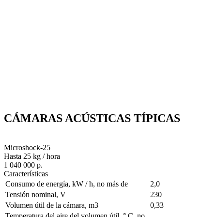
CÁMARAS ACÚSTICAS TÍPICAS
Microshock-25
Hasta 25 kg / hora
1 040 000 р.
Características
Consumo de energía, kW / h, no más de
2,0
Tensión nominal, V
230
Volumen útil de la cámara, m3
0,33
Temperatura del aire del volumen útil, ° С, no