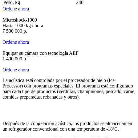
Peso, kg
240
Ordene ahora
Microshock-1000
Hasta 1000 kg / hora
7 500 000 р.
Ordene ahora
Equipar su cámara con tecnología AEF
1 490 000 р.
Ordene ahora
La acústica está controlada por el procesador de hielo (Ice
Processor) con programas especiales. El programa está configurado
para cada tipo de productos (verduras, champiñones, pescado, carne,
comidas preparadas, rebanadas y otros).
Después de la congelación acústica, los productos se almacenan en
un refrigerador convencional con una temperatura de -18ºC.