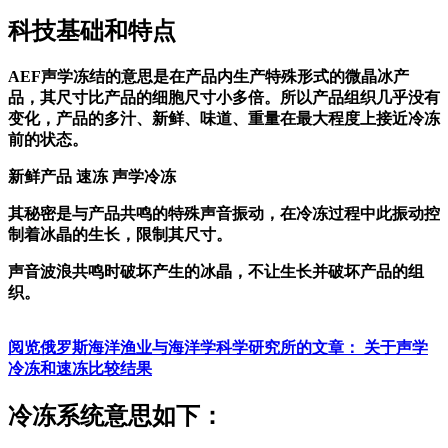
科技基础和特点
AEF声学冻结的意思是在产品内生产特殊形式的微晶冰产
品，其尺寸比产品的细胞尺寸小多倍。所以产品组织几乎没有
变化，产品的多汁、新鲜、味道、重量在最大程度上接近冷冻
前的状态。
新鲜产品
速冻
声学冷冻
其秘密是与产品共鸣的特殊声音振动，在冷冻过程中此振动控
制着冰晶的生长，限制其尺寸。
声音波浪共鸣时破坏产生的冰晶，不让生长并破坏产品的组
织。
阅览俄罗斯海洋渔业与海洋学科学研究所的文章： 关于声学
冷冻和速冻比较结果
冷冻系统意思如下：