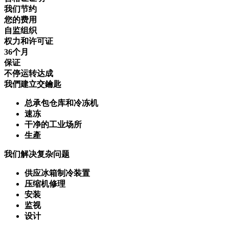
我们节约
您的费用
自监组织
权力和许可证
36
个月
保证
不停运转达成
我們建立交鑰匙
总承包仓库和冷冻机
速冻
干净的工业场所
生產
我们解决复杂问题
供应冰箱制冷装置
压缩机修理
安装
监视
设计