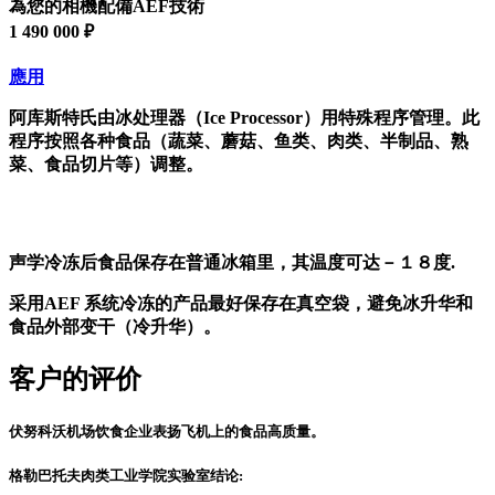
為您的相機配備AEF技術
1 490 000 ₽
應用
阿库斯特氏由冰处理器（Ice Processor）用特殊程序管理。此
程序按照各种食品（蔬菜、蘑菇、鱼类、肉类、半制品、熟
菜、食品切片等）调整。
声学冷冻后食品保存在普通冰箱里，其温度可达－１８度.
采用AEF 系统冷冻的产品最好保存在真空袋，避免冰升华和
食品外部变干（冷升华）。
客户的评价
伏努科沃机场饮食企业表扬飞机上的食品高质量。
格勒巴托夫肉类工业学院实验室结论: