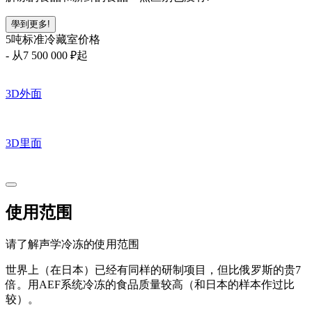
學到更多!
5吨标准冷藏室价格
-
从7 500 000
₽起
3D
外面
3D
里面
使用范围
请了解声学冷冻的使用范围
世界上（在日本）已经有同样的研制项目，但比俄罗斯的贵7
倍。用AEF系统冷冻的食品质量较高（和日本的样本作过比
较）。