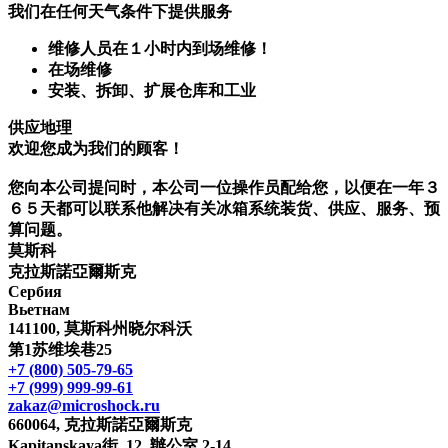
我们在任何天气条件下提供服务
维修人员在１小时内到场维修！
在场维修
安装、拆卸、扩展仓库和工业
供应地理
欢迎您成为我们的顾客！
您向本公司提问时，本公司一位操作员配给您，以便在一年３
６５天都可以联系他解决有关冰箱系统装货、供应、服务、预
算问题。
莫斯科
克拉斯諾亞爾斯克
Сербия
Вьетнам
141100, 莫斯科州晓尔科沃
第1苏维埃巷25
+7 (800) 505-79-65
+7 (999) 999-99-61
zakaz@microshock.ru
660064, 克拉斯諾亞爾斯克
Kapitanskaya街, 12, 辦公室 2-14