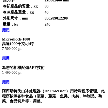
的大小
2х600х400 mm
冷卻產品的質量，kg
80
冷凍產品重量，kg
40
外形尺寸，mm
850х890х2200
重量，kg
240
應用
Microshock-1000
高達1000千克/小時
7 500 000 р.
應用
為您的相機配備AEF技術
1 490 000 р.
應用
阿库斯特氏由冰处理器（Ice Processor）用特殊程序管理。此
程序按照各种食品（蔬菜、蘑菇、鱼类、肉类、半制品、熟
菜、食品切片等）调整。