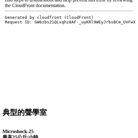
典型的聲學室
Microshock-25
最高25公斤/小時