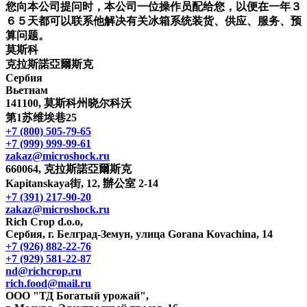
您向本公司提问时，本公司一位操作员配给您，以便在一年３
６５天都可以联系他解决有关冰箱系统装货、供应、服务、预
算问题。
莫斯科
克拉斯諾亞爾斯克
Сербия
Вьетнам
141100, 莫斯科州晓尔科沃
第1苏维埃巷25
+7 (800) 505-79-65
+7 (999) 999-99-61
zakaz@microshock.ru
660064, 克拉斯諾亞爾斯克
Kapitanskaya街, 12, 辦公室 2-14
+7 (391) 217-90-20
zakaz@microshock.ru
Rich Crop d.o.o,
Сербия, г. Белград-Земун, улица Gorana Kovachina, 14
+7 (926) 882-22-76
+7 (929) 581-22-87
nd@richcrop.ru
rich.food@mail.ru
ООО "ТД Богатый урожай",