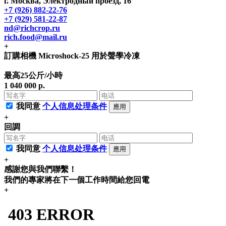
г. Москва, Электродный проезд, 16
+7 (926) 882-22-76
+7 (929) 581-22-87
nd@richcrop.ru
rich.food@mail.ru
+
訂購相機 Microshock-25 用於聲學冷凍
最高25公斤/小時
1 040 000 р.
我同意
个人信息处理条件
應用
+
回調
我同意
个人信息处理条件
應用
+
感謝您與我們聯繫！
我們的專家將在下一個工作時間給您回電
+