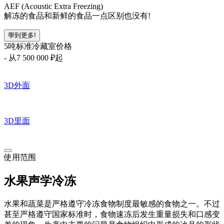
AEF (Acoustic Extra Freezing)
解冻的食品和新鲜的食品一点区别也没有!
學到更多!
5吨标准冷藏室价格
-
从7 500 000
₽起
3D
外面
3D
里面
使用范围
水果声学冷冻
水果和蔬菜是严格遵守冷冻食物制度最敏感的食物之一。不过
甚至严格遵守国家标准时，食物速冻后发生重量损失和口感变