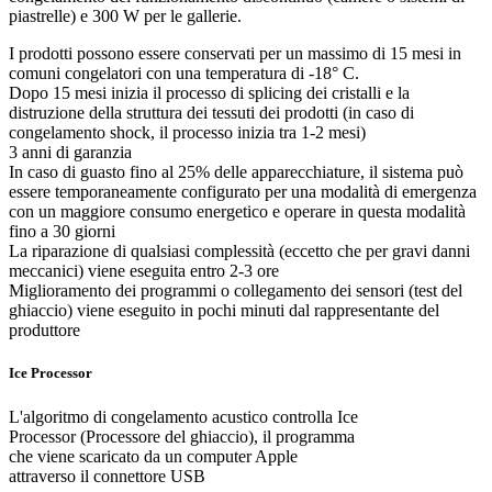
piastrelle) e 300 W per le gallerie.
I prodotti possono essere conservati per un massimo di 15 mesi in
comuni congelatori con una temperatura di -18° C.
Dopo 15 mesi inizia il processo di splicing dei cristalli e la
distruzione della struttura dei tessuti dei prodotti (in caso di
congelamento shock, il processo inizia tra 1-2 mesi)
3 anni di garanzia
In caso di guasto fino al 25% delle apparecchiature, il sistema può
essere temporaneamente configurato per una modalità di emergenza
con un maggiore consumo energetico e operare in questa modalità
fino a 30 giorni
La riparazione di qualsiasi complessità (eccetto che per gravi danni
meccanici) viene eseguita entro 2-3 ore
Miglioramento dei programmi o collegamento dei sensori (test del
ghiaccio) viene eseguito in pochi minuti dal rappresentante del
produttore
Ice Processor
L'algoritmo di congelamento acustico controlla Ice
Processor (Processore del ghiaccio), il programma
che viene scaricato da un computer Apple
attraverso il connettore USB