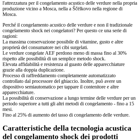
l'attrezzatura per il congelamento acustico delle verdure nella propria
produzione vicino a Mosca, nella a Ščëlkovo nella regione di
Mosca.
Perché il congelamento acustico delle verdure e non il tradizionale
congelamento shock nei congelatori? Per questo ce una serie di
ragioni:
La massima conservazione possibile di vitamine, gusto e altre
proprietà del consumatore nei cibi surgelati.
Le verdure congelate AEF perdono meno di massa fino al 30%
rispetto alle possibilità di un semplice metodo shock.
Elevata affidabilità e resistenza al guasto delle apparecchiature
grazie alla doppia duplicazione.
Processo di raffreddamento completamente automatizzato
controllato dal processore del ghiaccio. Inoltre, può avere un
dispositivo semiautomatico per tappare il contenitore e altre
apparecchiature.
La possibilità di conservazione a lungo termine delle verdure per un
periodo superiore a tutti gli altri metodi di congelamento - fino a 15
mesi.
Fino al 25% di aumento del tasso di congelamento delle verdure.
Caratteristiche della tecnologia acustica
del congelamento shock dei prodotti