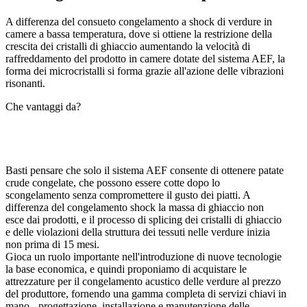
A differenza del consueto congelamento a shock di verdure in
camere a bassa temperatura, dove si ottiene la restrizione della
crescita dei cristalli di ghiaccio aumentando la velocità di
raffreddamento del prodotto in camere dotate del sistema AEF, la
forma dei microcristalli si forma grazie all'azione delle vibrazioni
risonanti.
Che vantaggi da?
Basti pensare che solo il sistema AEF consente di ottenere patate
crude congelate, che possono essere cotte dopo lo
scongelamento senza compromettere il gusto dei piatti. A
differenza del congelamento shock la massa di ghiaccio non
esce dai prodotti, e il processo di splicing dei cristalli di ghiaccio
e delle violazioni della struttura dei tessuti nelle verdure inizia
non prima di 15 mesi.
Gioca un ruolo importante nell'introduzione di nuove tecnologie
la base economica, e quindi proponiamo di acquistare le
attrezzature per il congelamento acustico delle verdure al prezzo
del produttore, fornendo una gamma completa di servizi chiavi in
mano - progettazione, installazione e manutenzione delle