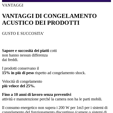
VANTAGGI
VANTAGGI DI CONGELAMENTO
ACUSTICO DEI PRODOTTI
GUSTO E SUCCOSITA'
Sapore e succosità dei piatti
cotti
non hanno nessun differenza
dai freddi.
I prodotti conservano il
15% in più di peso
rispetto ad congelamento shock.
Velocità di congelamento
più veloce del 25%.
Fino a 10 anni di lavoro senza preventivi
attività e manutenzione perché la camera non ha le parti mobili.
Il consumo energetico non supera i 200 W per 1m3 per i sistemi di
congelamento del funzionamento discontinuo (camere o sistemi di