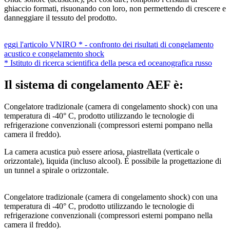
ghiaccio formati, risuonando con loro, non permettendo di crescere e
danneggiare il tessuto del prodotto.
eggi l'articolo VNIRO * - confronto dei risultati di congelamento
acustico e congelamento shock
* Istituto di ricerca scientifica della pesca ed oceanografica russo
Il sistema di congelamento AEF è:
Congelatore tradizionale (camera di congelamento shock) con una
temperatura di -40° C, prodotto utilizzando le tecnologie di
refrigerazione convenzionali (compressori esterni pompano nella
camera il freddo).
La camera acustica può essere ariosa, piastrellata (verticale o
orizzontale), liquida (incluso alcool). È possibile la progettazione di
un tunnel a spirale o orizzontale.
Congelatore tradizionale (camera di congelamento shock) con una
temperatura di -40° C, prodotto utilizzando le tecnologie di
refrigerazione convenzionali (compressori esterni pompano nella
camera il freddo).