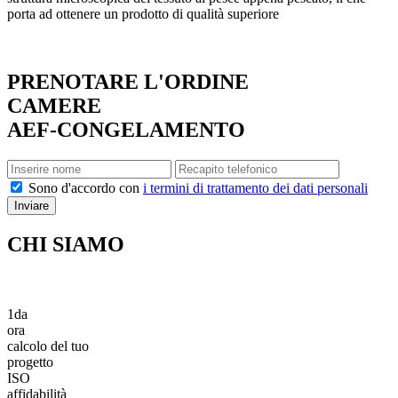
porta ad ottenere un prodotto di qualità superiore
PRENOTARE L'ORDINE
CAMERE
AEF-CONGELAMENTO
Sono d'accordo con
i termini di trattamento dei dati personali
Inviare
CHI SIAMO
1
da
ora
calcolo del tuo
progetto
ISO
affidabilità