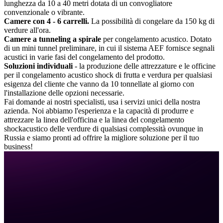
lunghezza da 10 a 40 metri dotata di un convogliatore
convenzionale o vibrante.
Camere con 4 - 6 carrelli.
La possibilità di congelare da 150 kg di
verdure all'ora.
Camere a tunneling a spirale
per congelamento acustico. Dotato
di un mini tunnel preliminare, in cui il sistema AEF fornisce segnali
acustici in varie fasi del congelamento del prodotto.
Soluzioni individuali
- la produzione delle attrezzature e le officine
per il congelamento acustico shock di frutta e verdura per qualsiasi
esigenza del cliente che vanno da 10 tonnellate al giorno con
l'installazione delle opzioni necessarie.
Fai domande ai nostri specialisti, usa i servizi unici della nostra
azienda. Noi abbiamo l'esperienza e la capacità di produrre e
attrezzare la linea dell'officina e la linea del congelamento
shockacustico delle verdure di qualsiasi complessità ovunque in
Russia e siamo pronti ad offrire la migliore soluzione per il tuo
business!