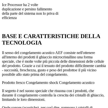
Ice Processor ha 2 volte
duplicazione e persino fallimento
della parte del sistema non lo priva di
efficienza
BASE E CARATTERISTICHE DELLA
TECNOLOGIA
Il senso del congelamento acustico AEF consiste nell'ottenere
all'interno dei prodotti il ghiaccio microcristallino una forma
speciale, che è molte volte più piccola delle dimensioni delle cellule
del prodotto. Grazie a cui il tessuto del prodotto difficilmente cambia
- succosità, freschezza, gusto e peso del prodottoe il più vicino
possibile allo stato prima del congelamento.
Prodotto fresco
Congelamento shock
Congelamento acustico
Il segreto è nel suono speciale che risuona con i prodotti, che
durante il congelamento controlla la crescita dei cristalli di ghiaccio,
limitando le loro dimensioni.
Onde sonore (acustiche), per così dire, rompono i cristalli di