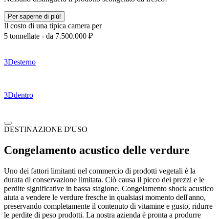
Per saperne di più!
Il costo di una tipica camera per
5 tonnellate -
da 7.500.000
₽
3D
esterno
3D
dentro
DESTINAZIONE D'USO
Congelamento acustico delle verdure
Uno dei fattori limitanti nel commercio di prodotti vegetali è la
durata di conservazione limitata. Ciò causa il picco dei prezzi e le
perdite significative in bassa stagione. Congelamento shock acustico
aiuta a vendere le verdure fresche in qualsiasi momento dell'anno,
preservando completamente il contenuto di vitamine e gusto, ridurre
le perdite di peso prodotti. La nostra azienda è pronta a produrre