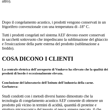
altro).
Dopo il congelamento acustico, i prodotti vengono conservati in un
frigorifero convenzionale con una temperatura di -18° C.
Tutti i prodotti congelati nel sistema AEF devono essere conservati
in sacchetti sottovuoto che impediscano la sublimazione del ghiaccio
e l'essiccazione della parte esterna del prodotto (sublimazione a
freddo).
COSA DICONO I CLIENTI
La centrale elettrica dell'aeroporto di Vnukovo ha rilevato che la qualità dei
prodotti di bordo è eccezionalmente elevata.
Conclusione del laboratorio dell'Istituto dell'industria della carne.
Gorbatova:
Studi condotti con i metodi diversi hanno dimostrato che la
tecnologia di congelamento acustico AEF consente di ottenere un
prodotto più vicino in termini di acidità, quantità di proteine e
struttura microscopica del tessuto al pesce appena pescato, il che