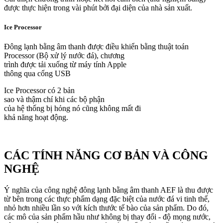
được thực hiện trong vài phút bởi đại diện của nhà sản xuất.
Ice Processor
Đông lạnh bằng âm thanh được điều khiển bằng thuật toán
Processor (Bộ xử lý nước đá), chương
trình được tải xuống từ máy tính Apple
thông qua cổng USB
Ice Processor có 2 bản
sao và thậm chí khi các bộ phận
của hệ thống bị hỏng nó cũng không mất đi
khả năng hoạt động.
CÁC TÍNH NĂNG CƠ BẢN VÀ CÔNG
NGHỆ
Ý nghĩa của công nghệ đông lạnh bằng âm thanh AEF là thu được
từ bên trong các thực phẩm dạng đặc biệt của nước đá vi tinh thể,
nhỏ hơn nhiều lần so với kích thước tế bào của sản phẩm. Do đó,
các mô của sản phẩm hầu như không bị thay đổi - độ mọng nước,