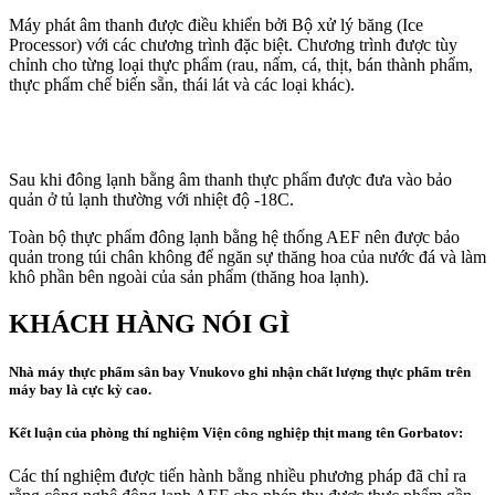
Máy phát âm thanh được điều khiển bởi Bộ xử lý băng (Ice
Processor) với các chương trình đặc biệt. Chương trình được tùy
chỉnh cho từng loại thực phẩm (rau, nấm, cá, thịt, bán thành phẩm,
thực phẩm chế biến sẵn, thái lát và các loại khác).
Sau khi đông lạnh bằng âm thanh thực phẩm được đưa vào bảo
quản ở tủ lạnh thường với nhiệt độ -18С.
Toàn bộ thực phẩm đông lạnh bằng hệ thống AEF nên được bảo
quản trong túi chân không để ngăn sự thăng hoa của nước đá và làm
khô phần bên ngoài của sản phẩm (thăng hoa lạnh).
KHÁCH HÀNG NÓI GÌ
Nhà máy thực phẩm sân bay Vnukovo ghi nhận chất lượng thực phẩm trên
máy bay là cực kỳ cao.
Kết luận của phòng thí nghiệm Viện công nghiệp thịt mang tên Gorbatov:
Các thí nghiệm được tiến hành bằng nhiều phương pháp đã chỉ ra