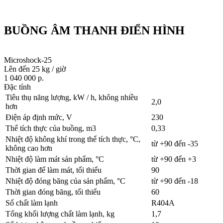
BUỒNG ÂM THANH ĐIỂN HÌNH
Microshock-25
Lên đến 25 kg / giờ
1 040 000 р.
Đặc tính
Tiêu thụ năng lượng, kW / h, không nhiều
2,0
hơn
Điện áp định mức, V
230
Thể tích thực của buồng, m3
0,33
Nhiệt độ không khí trong thể tích thực, °С,
từ +90 đến -35
không cao hơn
Nhiệt độ làm mát sản phẩm, °С
từ +90 đến +3
Thời gian để làm mát, tối thiểu
90
Nhiệt độ đóng băng của sản phẩm, °C
từ +90 đến -18
Thời gian đóng băng, tối thiểu
60
Số chất làm lạnh
R404A
Tổng khối lượng chất làm lạnh, kg
1,7