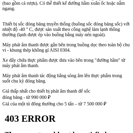
(bao gồm cả rượu). Có thể thiết kế đường hầm xoắn ốc hoặc nằm
ngang.
Thiết bị sốc đóng băng truyền thống (buồng sốc đóng băng sốc) với
nhiệt độ -40 ° C, được sản xuất theo công nghệ làm lạnh thông
thường (lạnh được ép vào buồng bằng máy nén ngoài).
Máy phát âm thanh được gắn bên trong buồng dọc theo toàn bộ chu
vi - khung thép không gỉ AISI 0304.
Xe đẩy chứa thực phẩm được đưa vào bên trong "đường hầm" từ
máy phát âm thanh.
Máy phát âm thanh tác động bằng sóng âm lên thực phẩm trong
suốt chu kỳ đóng băng.
Giá thấp nhất cho thiết bị phát âm thanh để sốc
đóng băng - từ
990 000
₽
Giá của một tủ đông thường cho 5 tấn – từ
7 500 000
₽