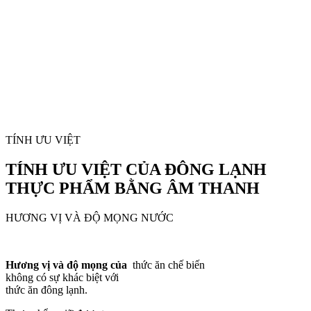
TÍNH ƯU VIỆT
TÍNH ƯU VIỆT CỦA ĐÔNG LẠNH
THỰC PHẨM BẰNG ÂM THANH
HƯƠNG VỊ VÀ ĐỘ MỌNG NƯỚC
Hương vị và độ mọng của
thức ăn chế biến
không có sự khác biệt với
thức ăn đông lạnh.