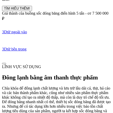
TÌM HIỂU THÊM!
Giá thành của buồng sốc đóng băng điển hình 5 tấn -
от 7 500 000
₽
3D
từ ngoài vào
3D
từ bên trong
LĨNH VỰC SỬ DỤNG
Đông lạnh bằng âm thanh thực phẩm
Chìa khóa để đông lạnh chất lượng và lưu trữ lâu dài cá, thịt, há cảo
và các bán thành phẩm khác, cũng như nhiều sản phẩm thực phẩm
khác không chỉ tạo ra nhiệt độ thấp, mà còn là duy trì chế độ tối ưu.
Để đóng băng nhanh nhất có thể, thiết bị sốc đóng băng đã được tạo
ra. Nhưng để có tác dụng lớn hơn nhiều trong việc bảo tồn chất
lượng tiêu dùng của sản phẩm, người ta kết hợp sốc đóng băng và