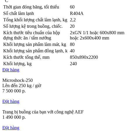
°C
Thời gian đóng băng, tối thiểu
60
Số chất làm lạnh
R404A
Tổng khối lượng chất làm lạnh, kg
2,2
Số lượng kệ trong buồng, chiếc.
20
Kích thước tiêu chuẩn của hộp
2xGN 1/1 hoặc 600х800 mm
đựng thức ăn / tấm nướng
hoặc 2х600х400 mm
Khối lượng sản phẩm làm mát, kg
80
Khối lượng sản phẩm đông lạnh, k
40
Kích thước tổng thể, mm
850х890х2200
Khối lượng, kg
240
Đặt hàng
Microshock-250
Lên đến 250 kg / giờ
7 500 000 р.
Đặt hàng
Trang bị buồng của bạn với công nghệ AEF
1 490 000 р.
Đặt hàng