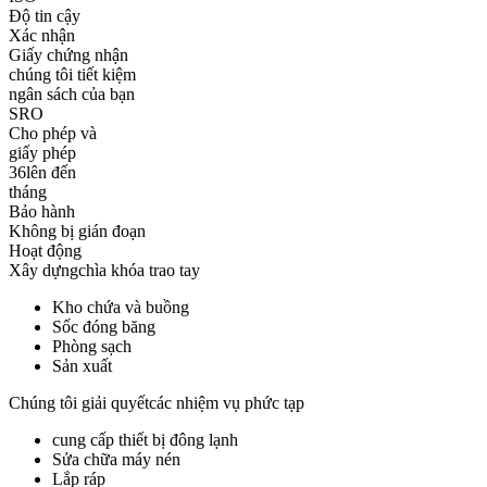
Độ tin cậy
Xác nhận
Giấy chứng nhận
chúng tôi tiết kiệm
ngân sách của bạn
SRO
Cho phép và
giấy phép
36
lên đến
tháng
Bảo hành
Không bị gián đoạn
Hoạt động
Xây dựng
chìa khóa trao tay
Kho chứa và buồng
Sốc đóng băng
Phòng sạch
Sản xuất
Chúng tôi giải quyết
các nhiệm vụ phức tạp
cung cấp thiết bị đông lạnh
Sửa chữa máy nén
Lắp ráp