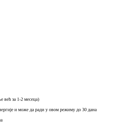
 већ за 1-2 месеца)
ергије и може да ради у овом режиму до 30 дана
ча