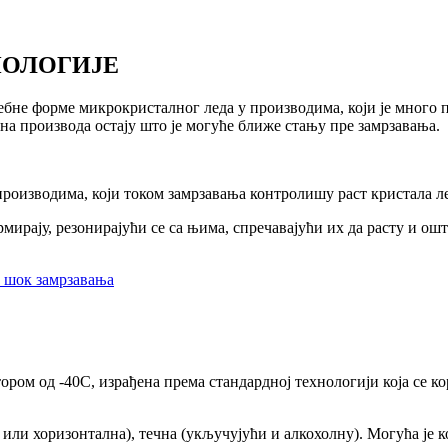
НОЛОГИЈЕ
бне форме микрокристалног леда у производима, који је много п
на производа остају што је могуће ближе стању пре замрзавања.
а производима, који током замрзавања контролишу раст кристала 
рмирају, резонирајући се са њима, спречавајући их да расту и ош
и шок замрзавања
ром од -40С, израђена према стандардној технологији која се к
или хоризонтална), течна (укључујући и алкохолну). Могућа је 