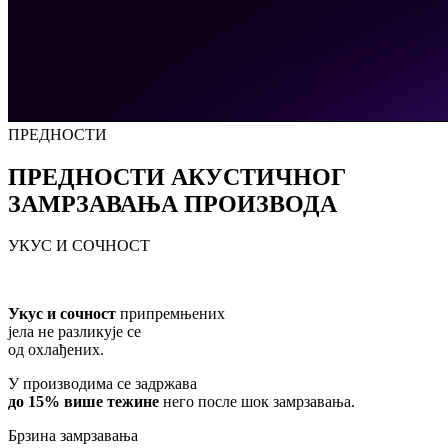
ПРЕДНОСТИ
ПРЕДНОСТИ АКУСТИЧНОГ
ЗАМРЗАВАЊА ПРОИЗВОДА
УКУС И СОЧНОСТ
Укус и сочност
припремњених
јела не разликује се
од охлађених.
У производима се задржава
до 15% више тежине
него после шок замрзавања.
Брзина замрзавања