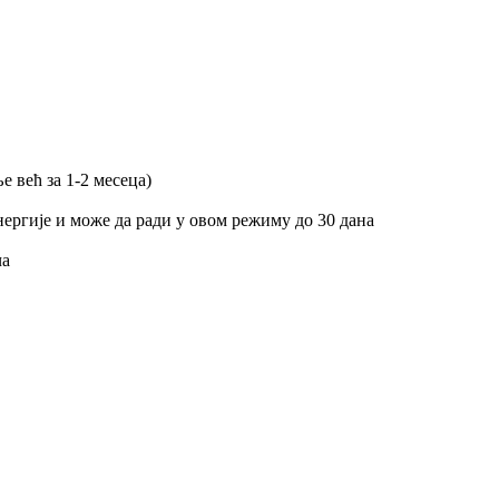
 већ за 1-2 месеца)
ергије и може да ради у овом режиму до 30 дана
ча